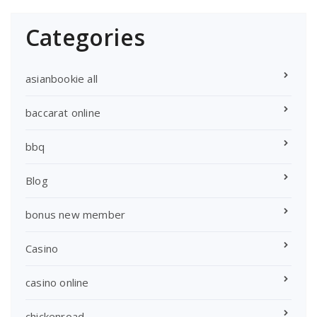
Categories
asianbookie all
baccarat online
bbq
Blog
bonus new member
Casino
casino online
chickenroad