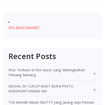
slot gacor mauslot
Recent Posts
Fitur Terbaru di Slot Gacor yang Meningkatkan
Peluang Menang
MODAL 5K CUKUP BUAT BUKA PINTU
KEBERUNTUNGAN MU
Trik Memilih Mesin Slot777 yang Jarang Sepi Pemain