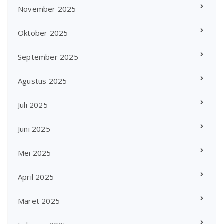
November 2025
Oktober 2025
September 2025
Agustus 2025
Juli 2025
Juni 2025
Mei 2025
April 2025
Maret 2025