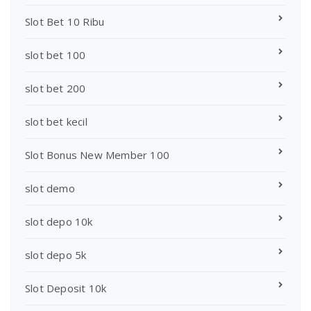
Slot Bet 10 Ribu
slot bet 100
slot bet 200
slot bet kecil
Slot Bonus New Member 100
slot demo
slot depo 10k
slot depo 5k
Slot Deposit 10k