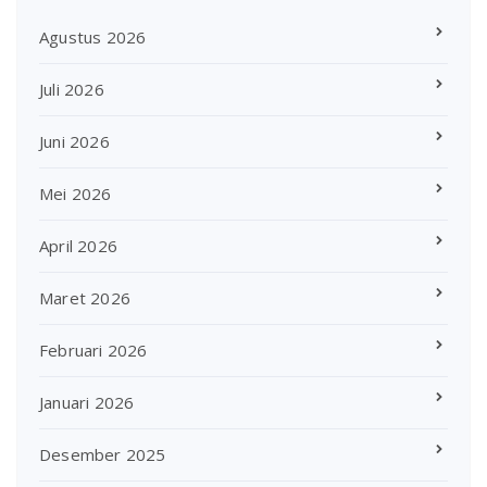
Agustus 2026
Juli 2026
Juni 2026
Mei 2026
April 2026
Maret 2026
Februari 2026
Januari 2026
Desember 2025