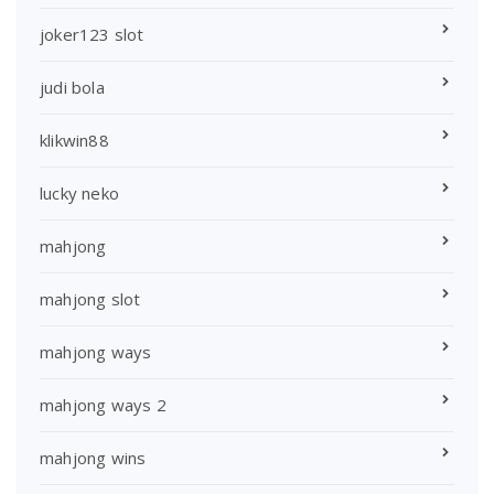
joker123 slot
judi bola
klikwin88
lucky neko
mahjong
mahjong slot
mahjong ways
mahjong ways 2
mahjong wins