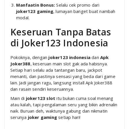
Manfaatin Bonus:
Selalu cek promo dari
joker123 gaming
, lumayan banget buat nambah
modal.
Keseruan Tanpa Batas
di Joker123 Indonesia
Pokoknya, dengan
joker123 indonesia
dan
Apk
Joker388
, keseruan main slot gak ada habisnya.
Setiap hari selalu ada tantangan baru, jackpot
menanti, dan pastinya sensasi yang beda dari game
lain. Jadi jangan ragu, langsung install Apk Joker388
dan rasain sendiri keseruannya.
Main di
joker123 slot
itu bukan cuma soal menang
atau kalah, tapi pengalaman seru yang bikin adrenalin
naik. Buruan deh, waktunya gabung dan nikmatin
serunya
joker gaming
setiap hari!