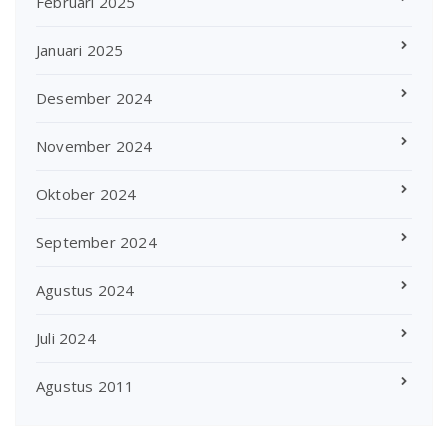
Februari 2025
Januari 2025
Desember 2024
November 2024
Oktober 2024
September 2024
Agustus 2024
Juli 2024
Agustus 2011