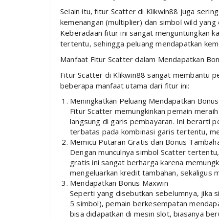
Selain itu, fitur Scatter di Klikwin88 juga serin
kemenangan (multiplier) dan simbol wild yan
Keberadaan fitur ini sangat menguntungkan k
tertentu, sehingga peluang mendapatkan kem
Manfaat Fitur Scatter dalam Mendapatkan Bo
Fitur Scatter di Klikwin88 sangat membantu 
beberapa manfaat utama dari fitur ini:
Meningkatkan Peluang Mendapatkan Bonus
Fitur Scatter memungkinkan pemain meraih 
langsung di garis pembayaran. Ini berarti
terbatas pada kombinasi garis tertentu, mela
Memicu Putaran Gratis dan Bonus Tambah
Dengan munculnya simbol Scatter tertentu,
gratis ini sangat berharga karena memungk
mengeluarkan kredit tambahan, sekaligus 
Mendapatkan Bonus Maxwin
Seperti yang disebutkan sebelumnya, jika s
5 simbol), pemain berkesempatan mendapat
bisa didapatkan di mesin slot, biasanya be