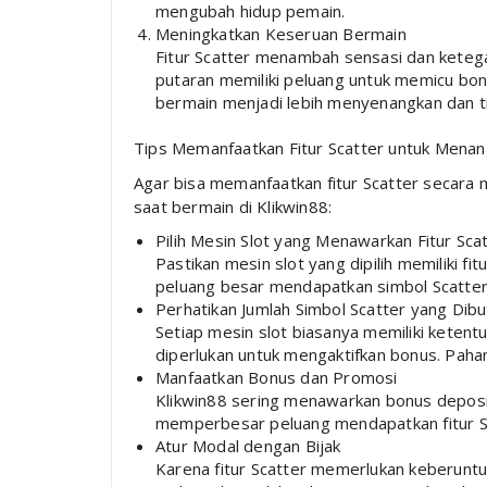
mengubah hidup pemain.
Meningkatkan Keseruan Bermain
Fitur Scatter menambah sensasi dan keteg
putaran memiliki peluang untuk memicu bo
bermain menjadi lebih menyenangkan dan t
Tips Memanfaatkan Fitur Scatter untuk Mena
Agar bisa memanfaatkan fitur Scatter secara 
saat bermain di Klikwin88:
Pilih Mesin Slot yang Menawarkan Fitur Sc
Pastikan mesin slot yang dipilih memiliki f
peluang besar mendapatkan simbol Scatter
Perhatikan Jumlah Simbol Scatter yang Dib
Setiap mesin slot biasanya memiliki keten
diperlukan untuk mengaktifkan bonus. Paham
Manfaatkan Bonus dan Promosi
Klikwin88 sering menawarkan bonus deposi
memperbesar peluang mendapatkan fitur S
Atur Modal dengan Bijak
Karena fitur Scatter memerlukan keberuntu