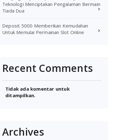
Teknologi Menciptakan Pengalaman Bermain
Tiada Dua
Deposit 5000 Memberikan Kemudahan
Untuk Memulai Permainan Slot Online
Recent Comments
Tidak ada komentar untuk
ditampilkan.
Archives