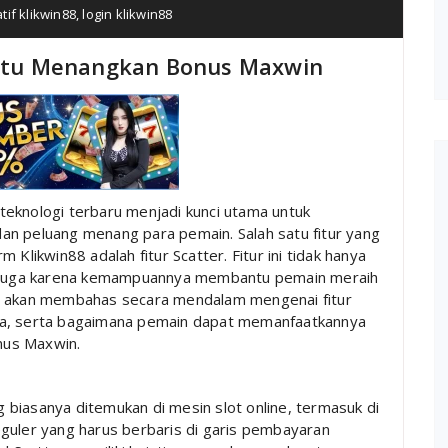
atif klikwin88
,
login klikwin88
Bantu Menangkan Bonus Maxwin
n teknologi terbaru menjadi kunci utama untuk
an peluang menang para pemain. Salah satu fitur yang
Klikwin88 adalah fitur Scatter. Fitur ini tidak hanya
pi juga karena kemampuannya membantu pemain meraih
ni akan membahas secara mendalam mengenai fitur
kerja, serta bagaimana pemain dapat memanfaatkannya
nus Maxwin.
ng biasanya ditemukan di mesin slot online, termasuk di
guler yang harus berbaris di garis pembayaran