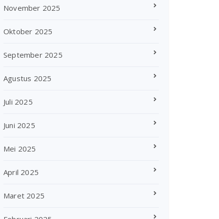
November 2025
Oktober 2025
September 2025
Agustus 2025
Juli 2025
Juni 2025
Mei 2025
April 2025
Maret 2025