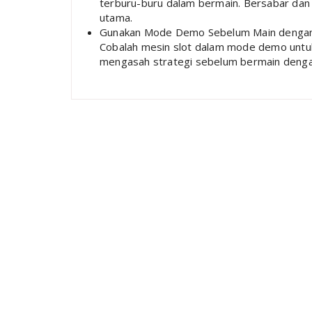
terburu-buru dalam bermain. Bersabar dan
utama.
Gunakan Mode Demo Sebelum Main dengan
Cobalah mesin slot dalam mode demo untu
mengasah strategi sebelum bermain dengan