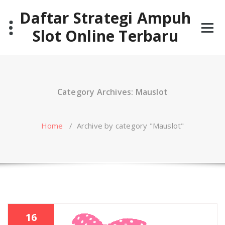
Skip
Daftar Strategi Ampuh
to
content
Slot Online Terbaru
Category Archives: Mauslot
Home
/
Archive by category "Mauslot"
16