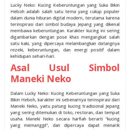
Lucky Neko: Kucing Keberuntungan yang Suka Bikin
Heboh adalah salah satu tema yang cukup populer
dalam dunia hiburan digital modern, terutama karena
terinspirasi dari simbol budaya Jepang yang dikenal
membawa keberuntungan. Karakter kucing ini sering
digambarkan dengan pose khas mengangkat salah
satu kaki, yang dipercaya melambangkan datangnya
rezeki, keberuntungan, dan energi positif dalam
kehidupan sehari-hari.
Asal Usul Simbol
Maneki Neko
Dalam Lucky Neko: Kucing Keberuntungan yang Suka
Bikin Heboh, karakter ini sebenarnya terinspirasi dari
Maneki Neko, yaitu patung kucing tradisional Jepang
yang sering ditemukan di toko, restoran, dan tempat
usaha. Maneki Neko secara harfiah berarti “kucing
yang memanggil”, dan dipercaya dapat menarik