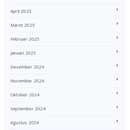
April 2025
Maret 2025
Februari 2025
Januari 2025
Desember 2024
November 2024
Oktober 2024
September 2024
Agustus 2024