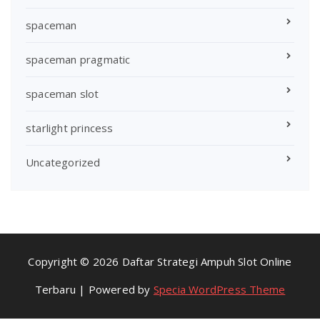
spaceman
spaceman pragmatic
spaceman slot
starlight princess
Uncategorized
Copyright © 2026 Daftar Strategi Ampuh Slot Online
Terbaru | Powered by
Specia WordPress Theme