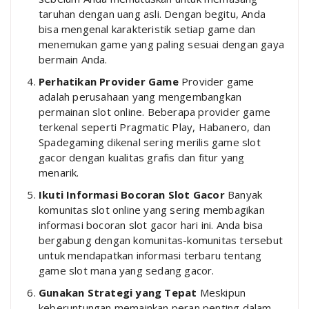
taruhan dengan uang asli. Dengan begitu, Anda
bisa mengenal karakteristik setiap game dan
menemukan game yang paling sesuai dengan gaya
bermain Anda.
Perhatikan Provider Game
Provider game
adalah perusahaan yang mengembangkan
permainan slot online. Beberapa provider game
terkenal seperti Pragmatic Play, Habanero, dan
Spadegaming dikenal sering merilis game slot
gacor dengan kualitas grafis dan fitur yang
menarik.
Ikuti Informasi Bocoran Slot Gacor
Banyak
komunitas slot online yang sering membagikan
informasi bocoran slot gacor hari ini. Anda bisa
bergabung dengan komunitas-komunitas tersebut
untuk mendapatkan informasi terbaru tentang
game slot mana yang sedang gacor.
Gunakan Strategi yang Tepat
Meskipun
keberuntungan memainkan peran penting dalam