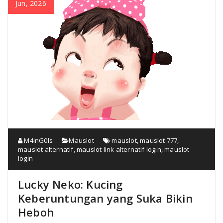
Jun, 2026
M4inG0ls
Mauslot
mauslot
,
mauslot 777
,
mauslot alternatif
,
mauslot link alternatif login
,
mauslot
login
Lucky Neko: Kucing
Keberuntungan yang Suka Bikin
Heboh