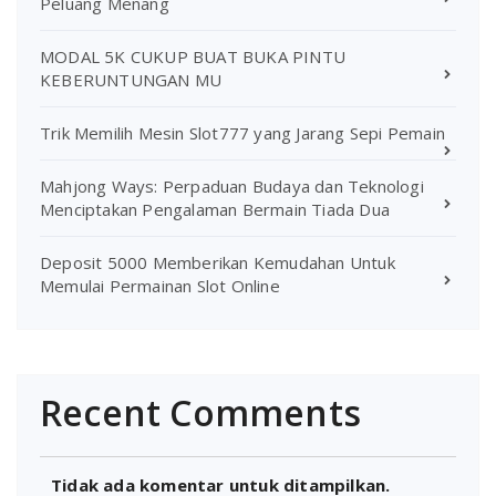
Peluang Menang
MODAL 5K CUKUP BUAT BUKA PINTU
KEBERUNTUNGAN MU
Trik Memilih Mesin Slot777 yang Jarang Sepi Pemain
Mahjong Ways: Perpaduan Budaya dan Teknologi
Menciptakan Pengalaman Bermain Tiada Dua
Deposit 5000 Memberikan Kemudahan Untuk
Memulai Permainan Slot Online
Recent Comments
Tidak ada komentar untuk ditampilkan.