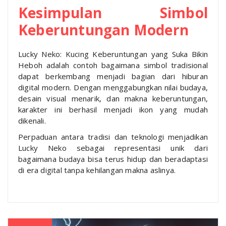
Kesimpulan Simbol
Keberuntungan Modern
Lucky Neko: Kucing Keberuntungan yang Suka Bikin
Heboh adalah contoh bagaimana simbol tradisional
dapat berkembang menjadi bagian dari hiburan
digital modern. Dengan menggabungkan nilai budaya,
desain visual menarik, dan makna keberuntungan,
karakter ini berhasil menjadi ikon yang mudah
dikenali.
Perpaduan antara tradisi dan teknologi menjadikan
Lucky Neko sebagai representasi unik dari
bagaimana budaya bisa terus hidup dan beradaptasi
di era digital tanpa kehilangan makna aslinya.