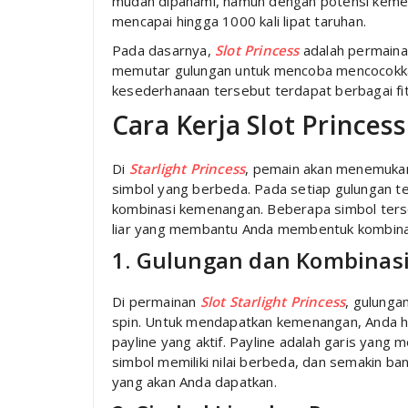
mudah dipahami, namun dengan potensi kemen
mencapai hingga 1000 kali lipat taruhan.
Pada dasarnya,
Slot Princess
adalah permainan
memutar gulungan untuk mencoba mencocokkan
kesederhanaan tersebut terdapat berbagai fi
Cara Kerja Slot Princess
Di
Starlight Princess
, pemain akan menemukan
simbol yang berbeda. Pada setiap gulungan t
kombinasi kemenangan. Beberapa simbol terseb
liar yang membantu Anda membentuk kombina
1. Gulungan dan Kombinasi
Di permainan
Slot Starlight Princess
, gulunga
spin. Untuk mendapatkan kemenangan, Anda h
payline yang aktif. Payline adalah garis yang
simbol memiliki nilai berbeda, dan semakin b
yang akan Anda dapatkan.