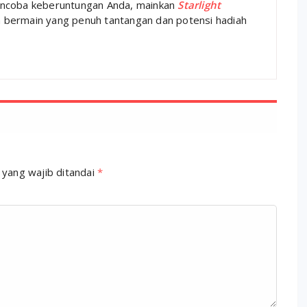
 mencoba keberuntungan Anda, mainkan
Starlight
bermain yang penuh tantangan dan potensi hadiah
 yang wajib ditandai
*