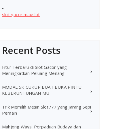
slot gacor mauslot
Recent Posts
Fitur Terbaru di Slot Gacor yang
Meningkatkan Peluang Menang
MODAL 5K CUKUP BUAT BUKA PINTU
KEBERUNTUNGAN MU
Trik Memilih Mesin Slot777 yang Jarang Sepi
Pemain
Mahjong Ways: Perpaduan Budaya dan