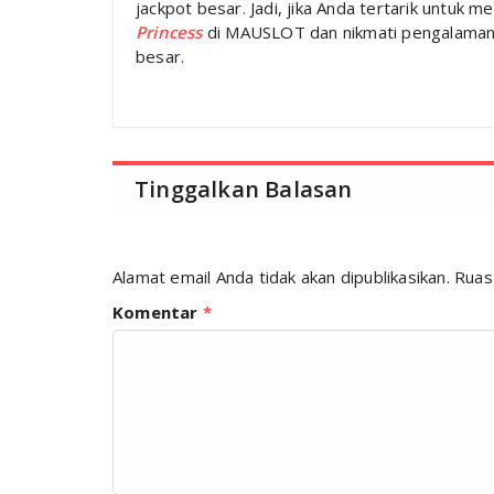
jackpot besar. Jadi, jika Anda tertarik untuk
Princess
di MAUSLOT dan nikmati pengalaman 
besar.
Tinggalkan Balasan
Alamat email Anda tidak akan dipublikasikan.
Ruas
Komentar
*