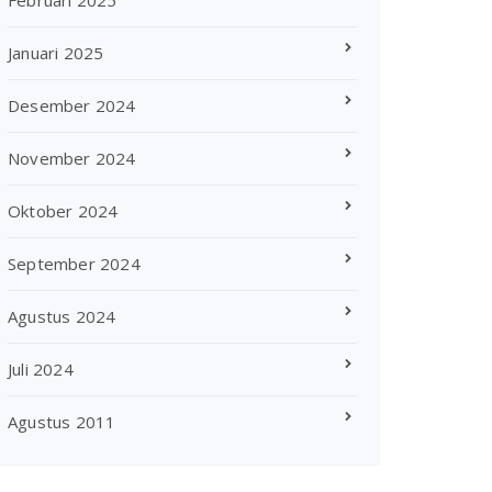
Februari 2025
Januari 2025
Desember 2024
November 2024
Oktober 2024
September 2024
Agustus 2024
Juli 2024
Agustus 2011