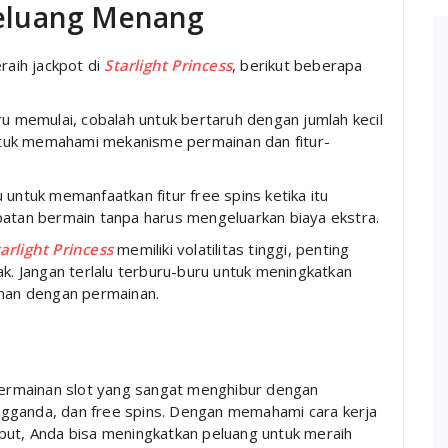
eluang Menang
aih jackpot di
Starlight Princess
, berikut beberapa
aru memulai, cobalah untuk bertaruh dengan jumlah kecil
untuk memahami mekanisme permainan dan fitur-
u untuk memanfaatkan fitur free spins ketika itu
atan bermain tanpa harus mengeluarkan biaya ekstra.
arlight Princess
memiliki volatilitas tinggi, penting
k. Jangan terlalu terburu-buru untuk meningkatkan
man dengan permainan.
ermainan slot yang sangat menghibur dengan
pengganda, dan free spins. Dengan memahami cara kerja
but, Anda bisa meningkatkan peluang untuk meraih