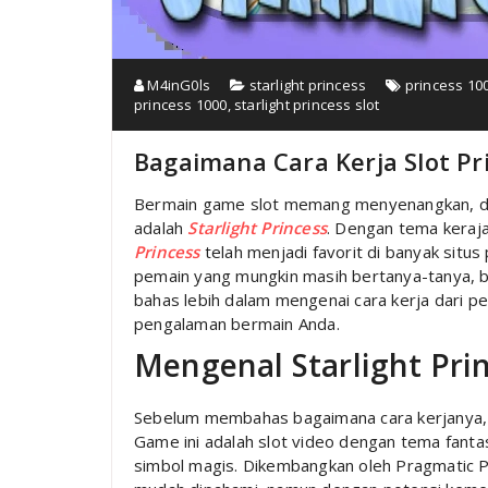
M4inG0ls
starlight princess
princess 10
princess 1000
,
starlight princess slot
Bagaimana Cara Kerja Slot Pri
Bermain game slot memang menyenangkan, dan
adalah
Starlight Princess
. Dengan tema keraja
Princess
telah menjadi favorit di banyak sit
pemain yang mungkin masih bertanya-tanya, b
bahas lebih dalam mengenai cara kerja dari p
pengalaman bermain Anda.
Mengenal Starlight Pri
Sebelum membahas bagaimana cara kerjanya,
Game ini adalah slot video dengan tema fantas
simbol magis. Dikembangkan oleh Pragmatic 