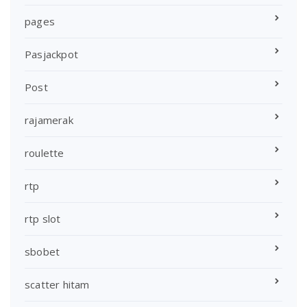
pages
Pasjackpot
Post
rajamerak
roulette
rtp
rtp slot
sbobet
scatter hitam