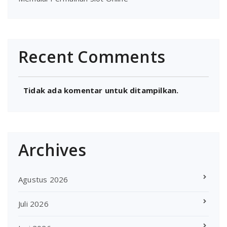
Recent Comments
Tidak ada komentar untuk ditampilkan.
Archives
Agustus 2026
Juli 2026