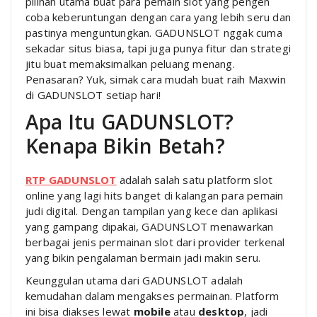
pilihan utama buat para pemain slot yang pengen
coba keberuntungan dengan cara yang lebih seru dan
pastinya menguntungkan. GADUNSLOT nggak cuma
sekadar situs biasa, tapi juga punya fitur dan strategi
jitu buat memaksimalkan peluang menang.
Penasaran? Yuk, simak cara mudah buat raih Maxwin
di GADUNSLOT setiap hari!
Apa Itu GADUNSLOT?
Kenapa Bikin Betah?
RTP GADUNSLOT
adalah salah satu platform slot
online yang lagi hits banget di kalangan para pemain
judi digital. Dengan tampilan yang kece dan aplikasi
yang gampang dipakai, GADUNSLOT menawarkan
berbagai jenis permainan slot dari provider terkenal
yang bikin pengalaman bermain jadi makin seru.
Keunggulan utama dari GADUNSLOT adalah
kemudahan dalam mengakses permainan. Platform
ini bisa diakses lewat
mobile
atau
desktop
, jadi