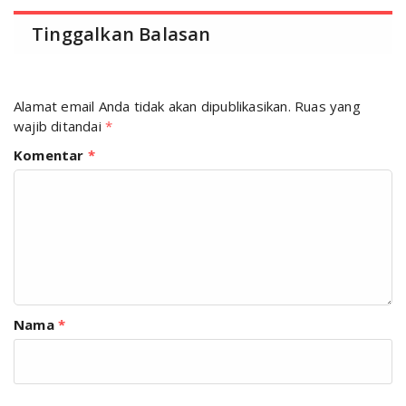
Tinggalkan Balasan
Alamat email Anda tidak akan dipublikasikan.
Ruas yang
wajib ditandai
*
Komentar
*
Nama
*