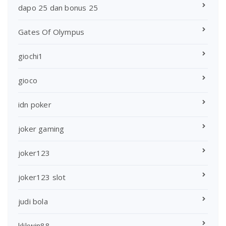
dapo 25 dan bonus 25
Gates Of Olympus
giochi1
gioco
idn poker
joker gaming
joker123
joker123 slot
judi bola
klikwin88