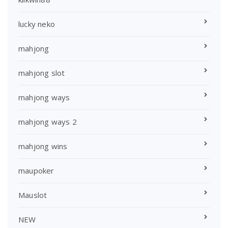
lucky neko
mahjong
mahjong slot
mahjong ways
mahjong ways 2
mahjong wins
maupoker
Mauslot
NEW