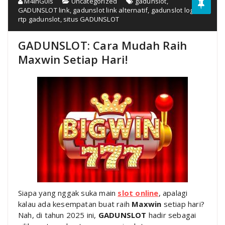
M4inG0ls
Uncategorized
gadunslot
,
GADUNSLOT link
,
gadunslot link alternatif
,
gadunslot login
,
rtp gadunslot
,
situs GADUNSLOT
GADUNSLOT: Cara Mudah Raih
Maxwin Setiap Hari!
Siapa yang nggak suka main
slot online
, apalagi
kalau ada kesempatan buat raih
Maxwin
setiap hari?
Nah, di tahun 2025 ini,
GADUNSLOT
hadir sebagai