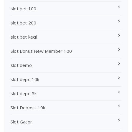
slot bet 100
slot bet 200
slot bet kecil
Slot Bonus New Member 100
slot demo
slot depo 10k
slot depo 5k
Slot Deposit 10k
Slot Gacor