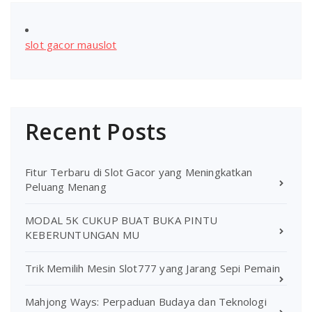
slot gacor mauslot
Recent Posts
Fitur Terbaru di Slot Gacor yang Meningkatkan
Peluang Menang
MODAL 5K CUKUP BUAT BUKA PINTU
KEBERUNTUNGAN MU
Trik Memilih Mesin Slot777 yang Jarang Sepi Pemain
Mahjong Ways: Perpaduan Budaya dan Teknologi