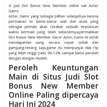
4. judi Slot Bonus New Member online sah Aztec
Gams.
Aztec Gams yang sebagai pilihan selanjutnya karena
permainan ini benar-benar unik dan anda yang
sebagai pemain akan rasakan sebuah keputusan
waktu bermain yang telah sebenernya.permainkan
Slot Bonus New Member Gacor Aztec Gams ini untuk
mendapatkan uang secara cepat sekali dan
gampang.tenang saja,game itu mempunyai nilai rtp
yang lebih tinggi yaitu 90,12% sampai kamu peroleh
dengan dengan mudah.
Peroleh Keuntungan
Main di Situs Judi Slot
Bonus New Member
Online Paling dipercaya
Hari Ini 2024