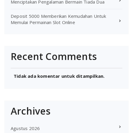
Menciptakan Pengalaman Bermain Tiada Dua
Deposit 5000 Memberikan Kemudahan Untuk
Memulai Permainan Slot Online
Recent Comments
Tidak ada komentar untuk ditampilkan.
Archives
Agustus 2026