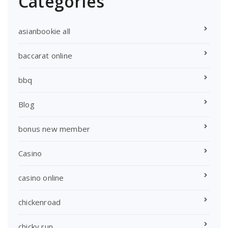
Categories
asianbookie all
baccarat online
bbq
Blog
bonus new member
Casino
casino online
chickenroad
chicky run