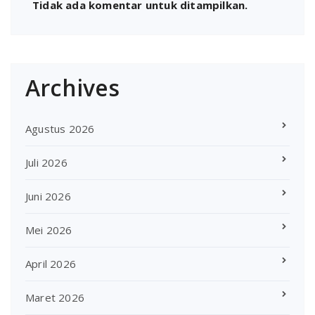
Tidak ada komentar untuk ditampilkan.
Archives
Agustus 2026
Juli 2026
Juni 2026
Mei 2026
April 2026
Maret 2026