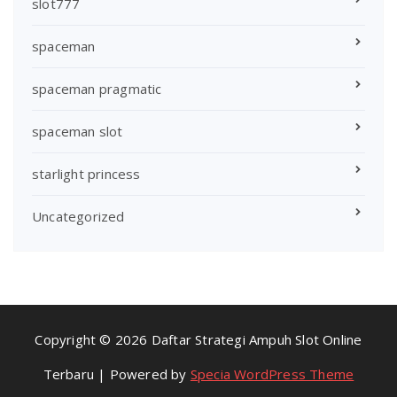
slot777
spaceman
spaceman pragmatic
spaceman slot
starlight princess
Uncategorized
Copyright © 2026 Daftar Strategi Ampuh Slot Online
Terbaru | Powered by
Specia WordPress Theme