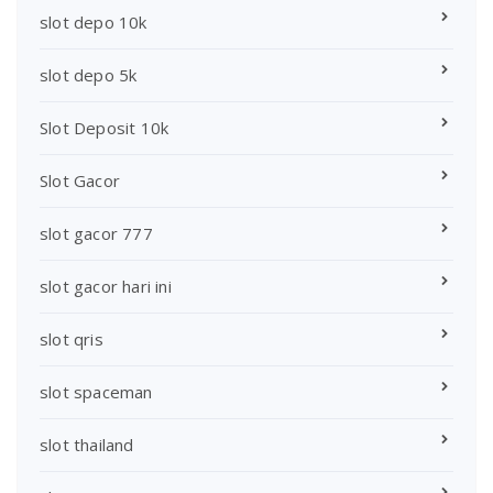
slot depo 10k
slot depo 5k
Slot Deposit 10k
Slot Gacor
slot gacor 777
slot gacor hari ini
slot qris
slot spaceman
slot thailand