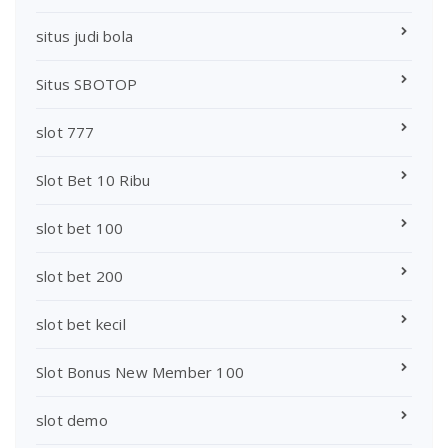
situs judi bola
Situs SBOTOP
slot 777
Slot Bet 10 Ribu
slot bet 100
slot bet 200
slot bet kecil
Slot Bonus New Member 100
slot demo