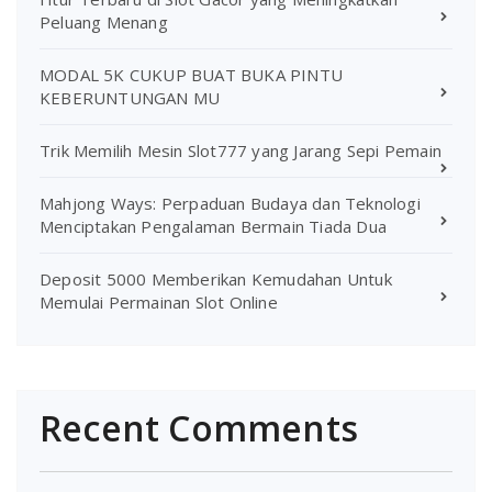
Peluang Menang
MODAL 5K CUKUP BUAT BUKA PINTU
KEBERUNTUNGAN MU
Trik Memilih Mesin Slot777 yang Jarang Sepi Pemain
Mahjong Ways: Perpaduan Budaya dan Teknologi
Menciptakan Pengalaman Bermain Tiada Dua
Deposit 5000 Memberikan Kemudahan Untuk
Memulai Permainan Slot Online
Recent Comments