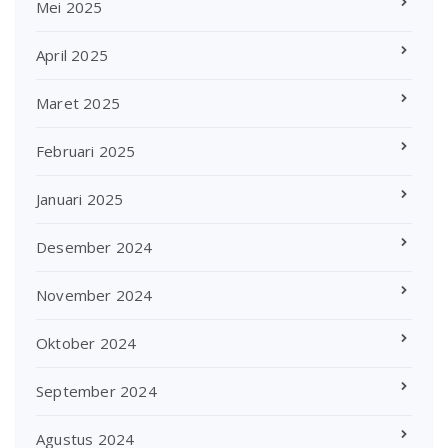
Mei 2025
April 2025
Maret 2025
Februari 2025
Januari 2025
Desember 2024
November 2024
Oktober 2024
September 2024
Agustus 2024