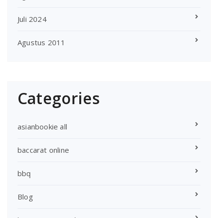
Juli 2024
Agustus 2011
Categories
asianbookie all
baccarat online
bbq
Blog