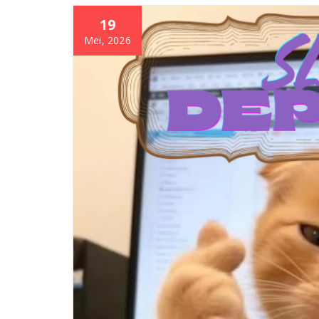
19
Mei, 2026