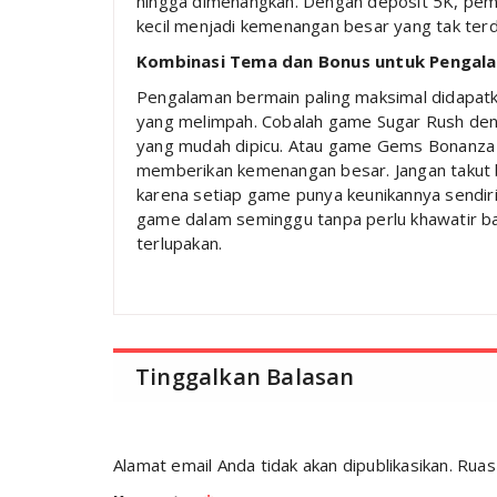
hingga dimenangkan. Dengan deposit 5K, pemai
kecil menjadi kemenangan besar yang tak ter
Kombinasi Tema dan Bonus untuk Pengal
Pengalaman bermain paling maksimal didapat
yang melimpah. Cobalah game Sugar Rush den
yang mudah dipicu. Atau game Gems Bonanza d
memberikan kemenangan besar. Jangan takut
karena setiap game punya keunikannya sendiri
game dalam seminggu tanpa perlu khawatir ba
terlupakan.
Tinggalkan Balasan
Alamat email Anda tidak akan dipublikasikan.
Ruas