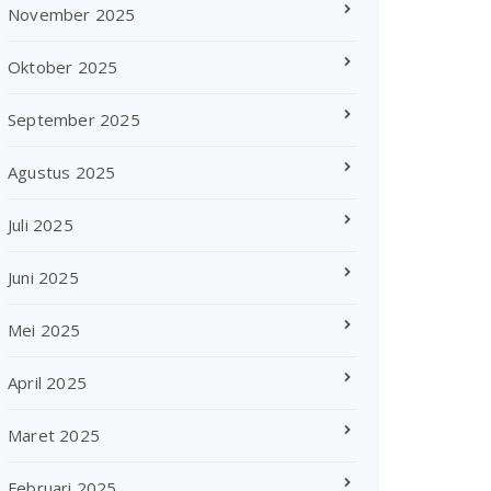
November 2025
Oktober 2025
September 2025
Agustus 2025
Juli 2025
Juni 2025
Mei 2025
April 2025
Maret 2025
Februari 2025