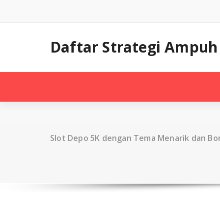
Skip
to
content
Daftar Strategi Ampuh 
Slot Depo 5K dengan Tema Menarik dan Bo