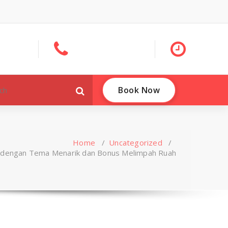
Book Now
Home
/
Uncategorized
/
 dengan Tema Menarik dan Bonus Melimpah Ruah