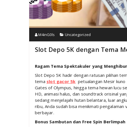
M4inG0ls
Uncategorized
Slot Depo 5K dengan Tema M
Ragam Tema Spektakuler yang Menghibur
Slot Depo 5K hadir dengan ratusan pilihan te
tema
slot gacor 5k
petualangan Mesir kuno s
Gates of Olympus, hingga tema hewan lucu sep
HD, animasi halus, dan soundtrack orisinal 
sedang menjelajahi hutan belantara, luar angk
ribu, Anda sudah bisa menikmati pengalaman 
berbayar.
Bonus Sambutan dan Free Spin Berlimpah