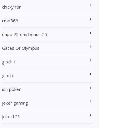
chicky run
cmd368
dapo 25 dan bonus 25
Gates Of Olympus
giochi1
gioco
idn poker
joker gaming
joker123