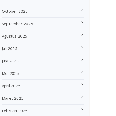
Oktober 2025
September 2025
Agustus 2025
Juli 2025
Juni 2025
Mei 2025
April 2025
Maret 2025
Februari 2025