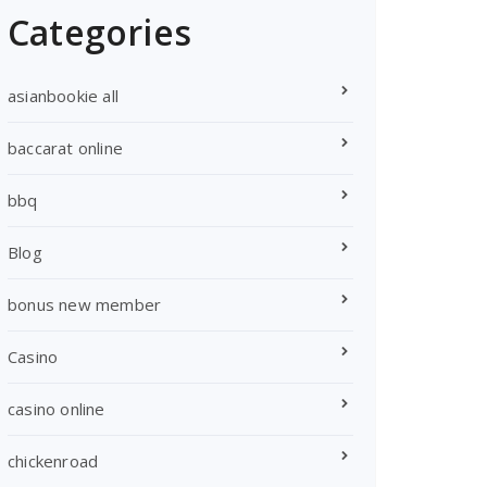
Categories
asianbookie all
baccarat online
bbq
Blog
bonus new member
Casino
casino online
chickenroad