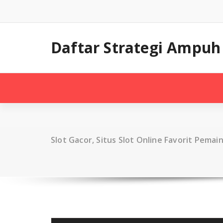
Skip
to
content
Daftar Strategi Ampuh 
Slot Gacor, Situs Slot Online Favorit Pemai