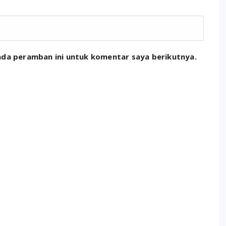
ada peramban ini untuk komentar saya berikutnya.