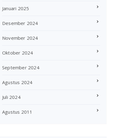
Januari 2025
Desember 2024
November 2024
Oktober 2024
September 2024
Agustus 2024
Juli 2024
Agustus 2011