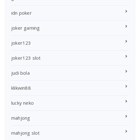
idn poker
joker gaming
joker123
joker123 slot
judi bola
klikwin88
lucky neko
mahjong
mahjong slot