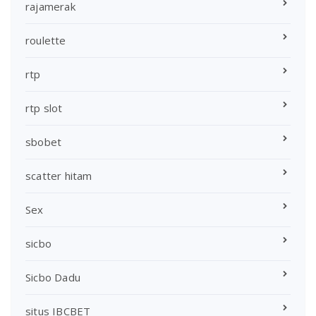
rajamerak
roulette
rtp
rtp slot
sbobet
scatter hitam
Sex
sicbo
Sicbo Dadu
situs IBCBET