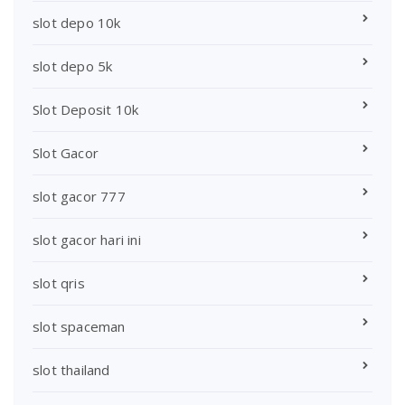
slot depo 10k
slot depo 5k
Slot Deposit 10k
Slot Gacor
slot gacor 777
slot gacor hari ini
slot qris
slot spaceman
slot thailand