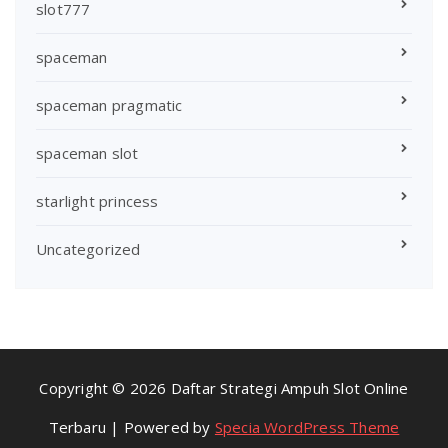
slot777
spaceman
spaceman pragmatic
spaceman slot
starlight princess
Uncategorized
Copyright © 2026 Daftar Strategi Ampuh Slot Online
Terbaru | Powered by
Specia WordPress Theme