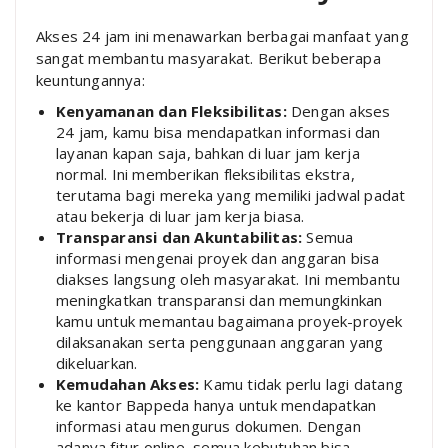
Akses 24 jam ini menawarkan berbagai manfaat yang
sangat membantu masyarakat. Berikut beberapa
keuntungannya:
Kenyamanan dan Fleksibilitas:
Dengan akses
24 jam, kamu bisa mendapatkan informasi dan
layanan kapan saja, bahkan di luar jam kerja
normal. Ini memberikan fleksibilitas ekstra,
terutama bagi mereka yang memiliki jadwal padat
atau bekerja di luar jam kerja biasa.
Transparansi dan Akuntabilitas:
Semua
informasi mengenai proyek dan anggaran bisa
diakses langsung oleh masyarakat. Ini membantu
meningkatkan transparansi dan memungkinkan
kamu untuk memantau bagaimana proyek-proyek
dilaksanakan serta penggunaan anggaran yang
dikeluarkan.
Kemudahan Akses:
Kamu tidak perlu lagi datang
ke kantor Bappeda hanya untuk mendapatkan
informasi atau mengurus dokumen. Dengan
adanya fitur online, semua kebutuhan bisa