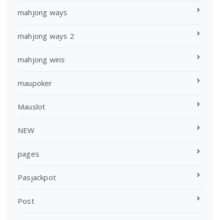
mahjong ways
mahjong ways 2
mahjong wins
maupoker
Mauslot
NEW
pages
Pasjackpot
Post