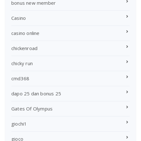
bonus new member
Casino
casino online
chickenroad
chicky run
cmd368
dapo 25 dan bonus 25
Gates Of Olympus
giochi1
gioco