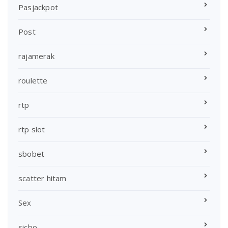
Pasjackpot
Post
rajamerak
roulette
rtp
rtp slot
sbobet
scatter hitam
Sex
sicbo