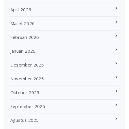
April 2026
Maret 2026
Februari 2026
Januari 2026
Desember 2025
November 2025
Oktober 2025
September 2025
Agustus 2025