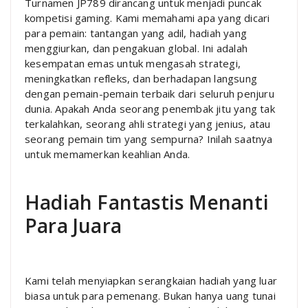
Turnamen JP789 dirancang untuk menjadi puncak
kompetisi gaming. Kami memahami apa yang dicari
para pemain: tantangan yang adil, hadiah yang
menggiurkan, dan pengakuan global. Ini adalah
kesempatan emas untuk mengasah strategi,
meningkatkan refleks, dan berhadapan langsung
dengan pemain-pemain terbaik dari seluruh penjuru
dunia. Apakah Anda seorang penembak jitu yang tak
terkalahkan, seorang ahli strategi yang jenius, atau
seorang pemain tim yang sempurna? Inilah saatnya
untuk memamerkan keahlian Anda.
Hadiah Fantastis Menanti
Para Juara
Kami telah menyiapkan serangkaian hadiah yang luar
biasa untuk para pemenang. Bukan hanya uang tunai