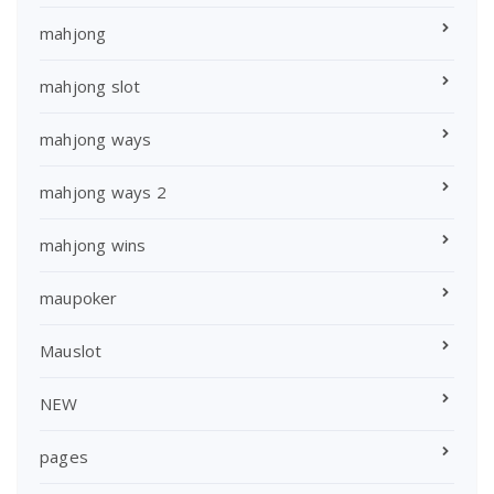
mahjong
mahjong slot
mahjong ways
mahjong ways 2
mahjong wins
maupoker
Mauslot
NEW
pages