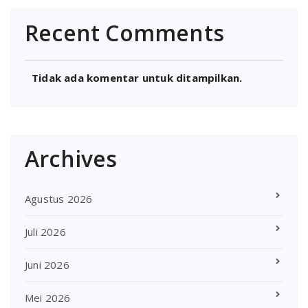
Recent Comments
Tidak ada komentar untuk ditampilkan.
Archives
Agustus 2026
Juli 2026
Juni 2026
Mei 2026