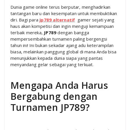
Dunia game online terus berputar, menghadirkan
tantangan baru dan kesempatan untuk membuktikan
diri. Bagi para
jp789 alternatif
gamer sejati yang
haus akan kompetisi dan ingin menguji kemampuan
terbaik mereka,
JP789
dengan bangga
mempersembahkan turnamen paling bergengsi
tahun ini! Ini bukan sekadar ajang adu keterampilan
biasa, melainkan panggung global di mana Anda bisa
menunjukkan kepada dunia siapa yang pantas
menyandang gelar sebagai yang terkuat.
Mengapa Anda Harus
Bergabung dengan
Turnamen JP789?