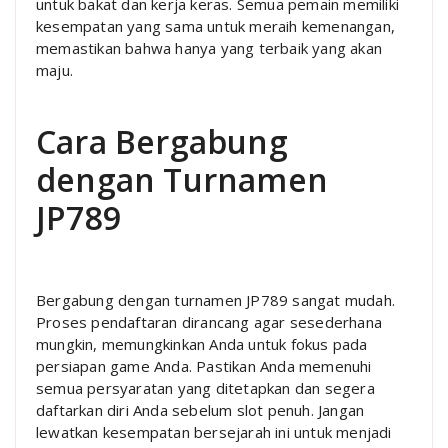
untuk bakat dan kerja keras. Semua pemain memiliki
kesempatan yang sama untuk meraih kemenangan,
memastikan bahwa hanya yang terbaik yang akan
maju.
Cara Bergabung
dengan Turnamen
JP789
Bergabung dengan turnamen JP789 sangat mudah.
Proses pendaftaran dirancang agar sesederhana
mungkin, memungkinkan Anda untuk fokus pada
persiapan game Anda. Pastikan Anda memenuhi
semua persyaratan yang ditetapkan dan segera
daftarkan diri Anda sebelum slot penuh. Jangan
lewatkan kesempatan bersejarah ini untuk menjadi