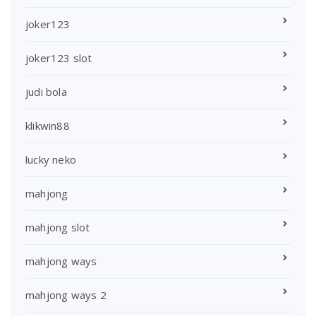
joker123
joker123 slot
judi bola
klikwin88
lucky neko
mahjong
mahjong slot
mahjong ways
mahjong ways 2