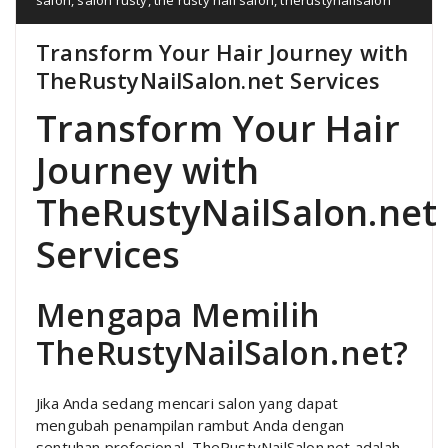
Transform Your Hair Journey with
TheRustyNailSalon.net Services
Transform Your Hair
Journey with
TheRustyNailSalon.net
Services
Mengapa Memilih
TheRustyNailSalon.net?
Jika Anda sedang mencari salon yang dapat
mengubah penampilan rambut Anda dengan
sentuhan profesional, TheRustyNailSalon.net adalah