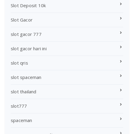
Slot Deposit 10k
Slot Gacor
slot gacor 777
slot gacor hari ini
slot qris
slot spaceman
slot thailand
slot777
spaceman