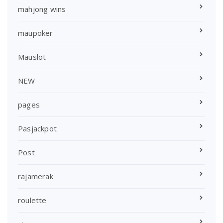
mahjong wins
maupoker
Mauslot
NEW
pages
Pasjackpot
Post
rajamerak
roulette