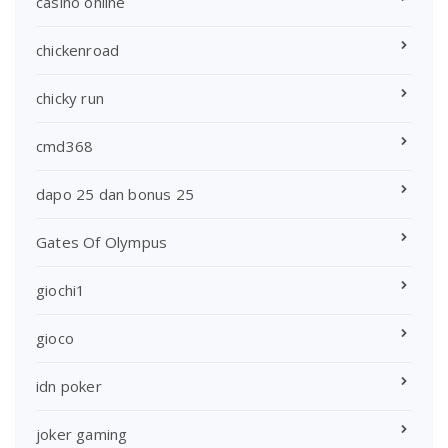
casino online
chickenroad
chicky run
cmd368
dapo 25 dan bonus 25
Gates Of Olympus
giochi1
gioco
idn poker
joker gaming