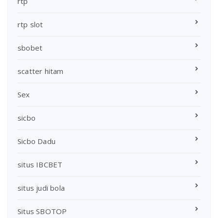
rtp
rtp slot
sbobet
scatter hitam
Sex
sicbo
Sicbo Dadu
situs IBCBET
situs judi bola
Situs SBOTOP