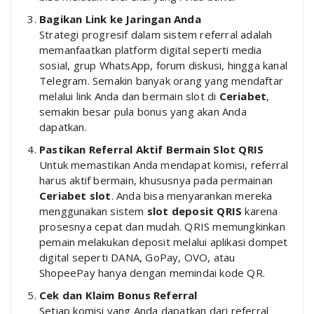
Bagikan Link ke Jaringan Anda
Strategi progresif dalam sistem referral adalah
memanfaatkan platform digital seperti media
sosial, grup WhatsApp, forum diskusi, hingga kanal
Telegram. Semakin banyak orang yang mendaftar
melalui link Anda dan bermain slot di
Ceriabet
,
semakin besar pula bonus yang akan Anda
dapatkan.
Pastikan Referral Aktif Bermain Slot QRIS
Untuk memastikan Anda mendapat komisi, referral
harus aktif bermain, khususnya pada permainan
Ceriabet slot
. Anda bisa menyarankan mereka
menggunakan sistem
slot deposit QRIS
karena
prosesnya cepat dan mudah. QRIS memungkinkan
pemain melakukan deposit melalui aplikasi dompet
digital seperti DANA, GoPay, OVO, atau
ShopeePay hanya dengan memindai kode QR.
Cek dan Klaim Bonus Referral
Setiap komisi yang Anda dapatkan dari referral