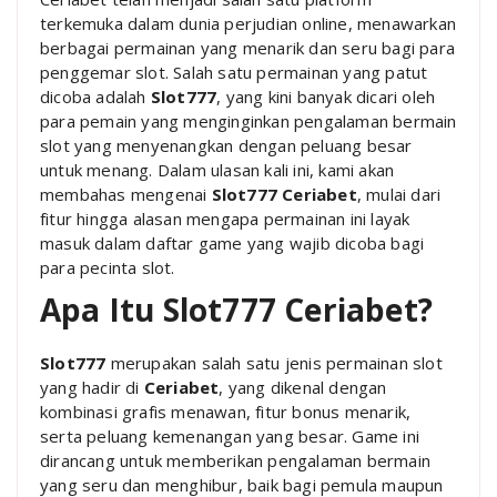
terkemuka dalam dunia perjudian online, menawarkan
berbagai permainan yang menarik dan seru bagi para
penggemar slot. Salah satu permainan yang patut
dicoba adalah
Slot777
, yang kini banyak dicari oleh
para pemain yang menginginkan pengalaman bermain
slot yang menyenangkan dengan peluang besar
untuk menang. Dalam ulasan kali ini, kami akan
membahas mengenai
Slot777 Ceriabet
, mulai dari
fitur hingga alasan mengapa permainan ini layak
masuk dalam daftar game yang wajib dicoba bagi
para pecinta slot.
Apa Itu Slot777 Ceriabet?
Slot777
merupakan salah satu jenis permainan slot
yang hadir di
Ceriabet
, yang dikenal dengan
kombinasi grafis menawan, fitur bonus menarik,
serta peluang kemenangan yang besar. Game ini
dirancang untuk memberikan pengalaman bermain
yang seru dan menghibur, baik bagi pemula maupun