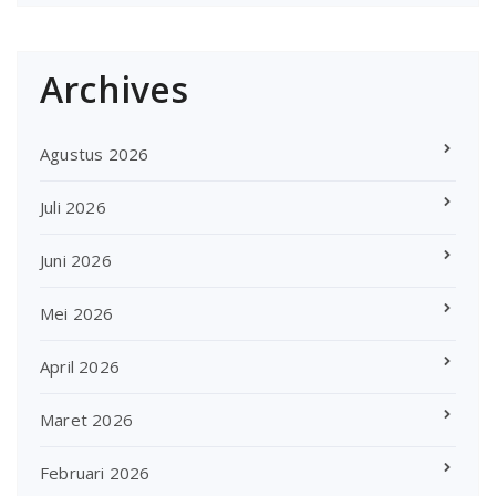
Archives
Agustus 2026
Juli 2026
Juni 2026
Mei 2026
April 2026
Maret 2026
Februari 2026