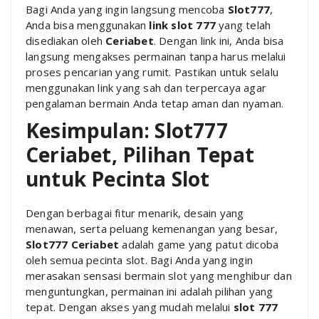
Bagi Anda yang ingin langsung mencoba
Slot777
,
Anda bisa menggunakan
link slot 777
yang telah
disediakan oleh
Ceriabet
. Dengan link ini, Anda bisa
langsung mengakses permainan tanpa harus melalui
proses pencarian yang rumit. Pastikan untuk selalu
menggunakan link yang sah dan terpercaya agar
pengalaman bermain Anda tetap aman dan nyaman.
Kesimpulan: Slot777
Ceriabet, Pilihan Tepat
untuk Pecinta Slot
Dengan berbagai fitur menarik, desain yang
menawan, serta peluang kemenangan yang besar,
Slot777 Ceriabet
adalah game yang patut dicoba
oleh semua pecinta slot. Bagi Anda yang ingin
merasakan sensasi bermain slot yang menghibur dan
menguntungkan, permainan ini adalah pilihan yang
tepat. Dengan akses yang mudah melalui
slot 777