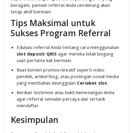
beragam, pemain referral Anda cenderung akan
tetap aktif bermain.
Tips Maksimal untuk
Sukses Program Referral
Edukasi referral Anda tentang cara menggunakan
slot deposit QRIS
agar mereka tidak bingung
saat pertama kali bermain.
Buat konten promosi kreatif seperti video
pendek, artikel blog, atau postingan sosial media
yang membahas keunggulan
Ceriabet slot
.
Berikan testimoni atau bukti kemenangan Anda
agar referral semakin percaya dan tertarik
mendaftar.
Kesimpulan