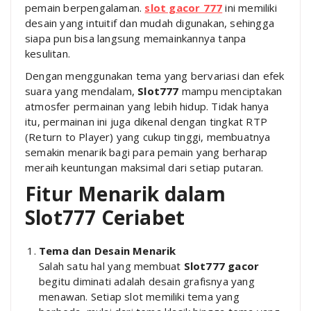
pemain berpengalaman.
slot gacor 777
ini memiliki
desain yang intuitif dan mudah digunakan, sehingga
siapa pun bisa langsung memainkannya tanpa
kesulitan.
Dengan menggunakan tema yang bervariasi dan efek
suara yang mendalam,
Slot777
mampu menciptakan
atmosfer permainan yang lebih hidup. Tidak hanya
itu, permainan ini juga dikenal dengan tingkat RTP
(Return to Player) yang cukup tinggi, membuatnya
semakin menarik bagi para pemain yang berharap
meraih keuntungan maksimal dari setiap putaran.
Fitur Menarik dalam
Slot777 Ceriabet
Tema dan Desain Menarik
Salah satu hal yang membuat
Slot777 gacor
begitu diminati adalah desain grafisnya yang
menawan. Setiap slot memiliki tema yang