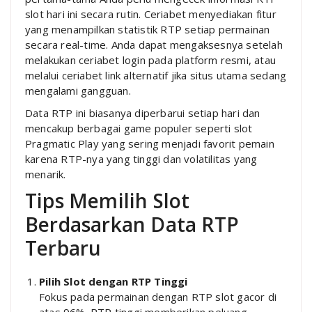
slot hari ini secara rutin. Ceriabet menyediakan fitur
yang menampilkan statistik RTP setiap permainan
secara real-time. Anda dapat mengaksesnya setelah
melakukan ceriabet login pada platform resmi, atau
melalui ceriabet link alternatif jika situs utama sedang
mengalami gangguan.
Data RTP ini biasanya diperbarui setiap hari dan
mencakup berbagai game populer seperti slot
Pragmatic Play yang sering menjadi favorit pemain
karena RTP-nya yang tinggi dan volatilitas yang
menarik.
Tips Memilih Slot
Berdasarkan Data RTP
Terbaru
Pilih Slot dengan RTP Tinggi
Fokus pada permainan dengan RTP slot gacor di
atas 96%. RTP tinggi memberikan peluang