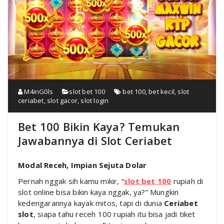
M4inG0ls
slot bet 100
bet 100
,
bet kecil
,
slot
ceriabet
,
slot gacor
,
slot login
Bet 100 Bikin Kaya? Temukan
Jawabannya di Slot Ceriabet
Modal Receh, Impian Sejuta Dolar
Pernah nggak sih kamu mikir, “
slot bet 100
rupiah di
slot online bisa bikin kaya nggak, ya?” Mungkin
kedengarannya kayak mitos, tapi di dunia
Ceriabet
slot
, siapa tahu receh 100 rupiah itu bisa jadi tiket