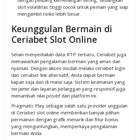
slot volatilitas tinggi cocok untuk pemain yang siap
mengambil risiko lebih besar.
Keunggulan Bermain di
Ceriabet Slot Online
Selain menyediakan data RTP terbaru, Ceriabet juga
menawarkan pengalaman bermain yang aman dan
nyaman. Dengan akses mudah melalui ceriabet login
dan ceriabet link alternatif, Anda dapat bermain
kapan saja dan di mana saja. Sistem keamanan yang
terjamin dan layanan pelanggan yang responsif juga
menambah nilai positif dari platform ini.
Pragmatic Play sebagai salah satu provider unggulan
di Ceriabet slot online memberikan banyak pilihan
permainan dengan grafik menarik dan fitur bonus
yang menguntungkan, memperkaya pengalaman
bermain Anda.