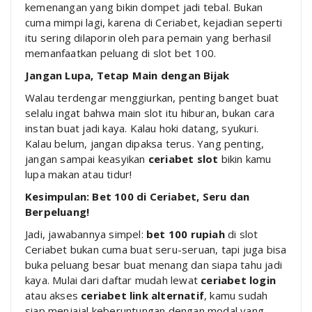
kemenangan yang bikin dompet jadi tebal. Bukan
cuma mimpi lagi, karena di Ceriabet, kejadian seperti
itu sering dilaporin oleh para pemain yang berhasil
memanfaatkan peluang di slot bet 100.
Jangan Lupa, Tetap Main dengan Bijak
Walau terdengar menggiurkan, penting banget buat
selalu ingat bahwa main slot itu hiburan, bukan cara
instan buat jadi kaya. Kalau hoki datang, syukuri.
Kalau belum, jangan dipaksa terus. Yang penting,
jangan sampai keasyikan
ceriabet slot
bikin kamu
lupa makan atau tidur!
Kesimpulan: Bet 100 di Ceriabet, Seru dan
Berpeluang!
Jadi, jawabannya simpel:
bet 100 rupiah
di slot
Ceriabet bukan cuma buat seru-seruan, tapi juga bisa
buka peluang besar buat menang dan siapa tahu jadi
kaya. Mulai dari daftar mudah lewat
ceriabet login
atau akses
ceriabet link alternatif
, kamu sudah
siap menjajal keberuntungan dengan modal yang