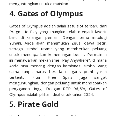
menguntungkan untuk dimainkan.
4.
Gates of Olympus
Gates of Olympus adalah salah satu slot terbaru dari
Pragmatic Play yang mungkin telah menjadi favorit
baru di kalangan pemain. Dengan tema mitologi
Yunani, Anda akan menemukan Zeus, dewa petir,
sebagai simbol utama yang memberikan peluang
untuk mendapatkan kemenangan besar. Permainan
ini menawarkan mekanisme “Pay Anywhere”, di mana
Anda bisa menang dengan kombinasi simbol yang
sama tanpa harus berada di garis pembayaran
tertentu. Fitur Free Spins juga sangat
menguntungkan, dengan peluang untuk mendapatkan
pengganda tinggi. Dengan RTP 96,5%, Gates of
Olympus adalah pilihan ideal untuk tahun 2024.
5.
Pirate Gold