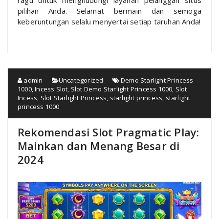
pilihan Anda. Selamat bermain dan semoga
keberuntungan selalu menyertai setiap taruhan Anda!
admin
Uncategorized
Demo Starlight Princess
1000
,
Incess Slot
,
Slot Demo Starlight Princess 1000
,
Slot
Incess
,
Slot Starlight Princess
,
starlight princess
,
starlight
princess 1000
Rekomendasi Slot Pragmatic Play:
Mainkan dan Menang Besar di
2024