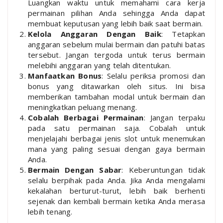
Luangkan waktu untuk memahami cara kerja
permainan pilihan Anda sehingga Anda dapat
membuat keputusan yang lebih baik saat bermain.
Kelola Anggaran Dengan Baik
: Tetapkan
anggaran sebelum mulai bermain dan patuhi batas
tersebut. Jangan tergoda untuk terus bermain
melebihi anggaran yang telah ditentukan.
Manfaatkan Bonus
: Selalu periksa promosi dan
bonus yang ditawarkan oleh situs. Ini bisa
memberikan tambahan modal untuk bermain dan
meningkatkan peluang menang.
Cobalah Berbagai Permainan
: Jangan terpaku
pada satu permainan saja. Cobalah untuk
menjelajahi berbagai jenis slot untuk menemukan
mana yang paling sesuai dengan gaya bermain
Anda.
Bermain Dengan Sabar
: Keberuntungan tidak
selalu berpihak pada Anda. Jika Anda mengalami
kekalahan berturut-turut, lebih baik berhenti
sejenak dan kembali bermain ketika Anda merasa
lebih tenang.