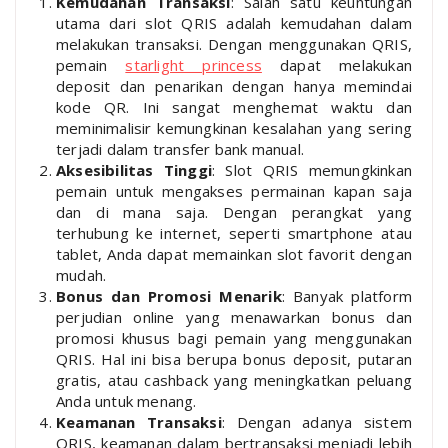
Kemudahan Transaksi
: Salah satu keuntungan
utama dari slot QRIS adalah kemudahan dalam
melakukan transaksi. Dengan menggunakan QRIS,
pemain
starlight princess
dapat melakukan
deposit dan penarikan dengan hanya memindai
kode QR. Ini sangat menghemat waktu dan
meminimalisir kemungkinan kesalahan yang sering
terjadi dalam transfer bank manual.
Aksesibilitas Tinggi
: Slot QRIS memungkinkan
pemain untuk mengakses permainan kapan saja
dan di mana saja. Dengan perangkat yang
terhubung ke internet, seperti smartphone atau
tablet, Anda dapat memainkan slot favorit dengan
mudah.
Bonus dan Promosi Menarik
: Banyak platform
perjudian online yang menawarkan bonus dan
promosi khusus bagi pemain yang menggunakan
QRIS. Hal ini bisa berupa bonus deposit, putaran
gratis, atau cashback yang meningkatkan peluang
Anda untuk menang.
Keamanan Transaksi
: Dengan adanya sistem
QRIS, keamanan dalam bertransaksi menjadi lebih