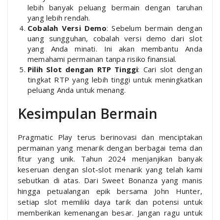
lebih banyak peluang bermain dengan taruhan
yang lebih rendah.
Cobalah Versi Demo
: Sebelum bermain dengan
uang sungguhan, cobalah versi demo dari slot
yang Anda minati. Ini akan membantu Anda
memahami permainan tanpa risiko finansial.
Pilih Slot dengan RTP Tinggi
: Cari slot dengan
tingkat RTP yang lebih tinggi untuk meningkatkan
peluang Anda untuk menang.
Kesimpulan Bermain
Pragmatic Play terus berinovasi dan menciptakan
permainan yang menarik dengan berbagai tema dan
fitur yang unik. Tahun 2024 menjanjikan banyak
keseruan dengan slot-slot menarik yang telah kami
sebutkan di atas. Dari Sweet Bonanza yang manis
hingga petualangan epik bersama John Hunter,
setiap slot memiliki daya tarik dan potensi untuk
memberikan kemenangan besar. Jangan ragu untuk