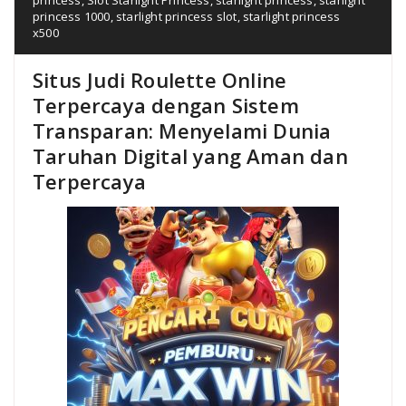
princess 1000
,
starlight princess slot
,
starlight princess
x500
Situs Judi Roulette Online
Terpercaya dengan Sistem
Transparan: Menyelami Dunia
Taruhan Digital yang Aman dan
Terpercaya