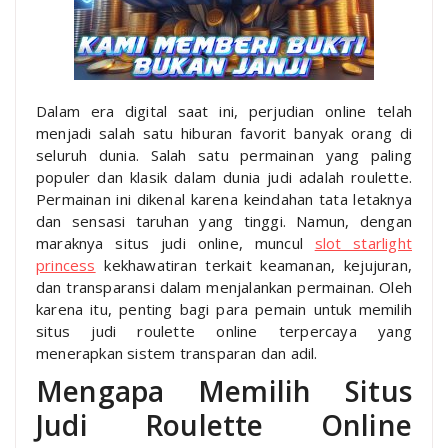
Dalam era digital saat ini, perjudian online telah
menjadi salah satu hiburan favorit banyak orang di
seluruh dunia. Salah satu permainan yang paling
populer dan klasik dalam dunia judi adalah roulette.
Permainan ini dikenal karena keindahan tata letaknya
dan sensasi taruhan yang tinggi. Namun, dengan
maraknya situs judi online, muncul
slot starlight
princess
kekhawatiran terkait keamanan, kejujuran,
dan transparansi dalam menjalankan permainan. Oleh
karena itu, penting bagi para pemain untuk memilih
situs judi roulette online terpercaya yang
menerapkan sistem transparan dan adil.
Mengapa Memilih Situs
Judi Roulette Online