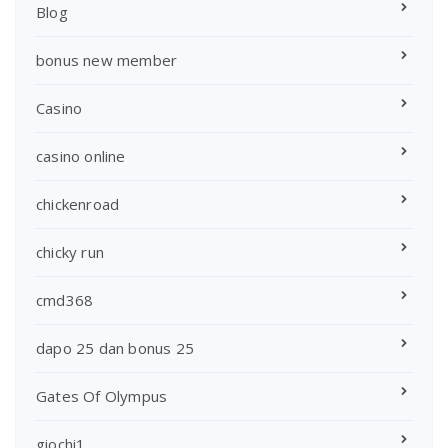
Blog
bonus new member
Casino
casino online
chickenroad
chicky run
cmd368
dapo 25 dan bonus 25
Gates Of Olympus
giochi1