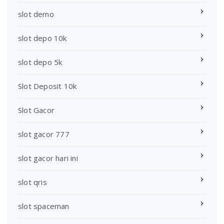
slot demo
slot depo 10k
slot depo 5k
Slot Deposit 10k
Slot Gacor
slot gacor 777
slot gacor hari ini
slot qris
slot spaceman