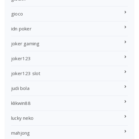
gioco
idn poker
joker gaming
joker123
joker123 slot
judi bola
klikwin88
lucky neko
mahjong