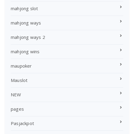
mahjong slot
mahjong ways
mahjong ways 2
mahjong wins
maupoker
Mauslot
NEW
pages
Pasjackpot