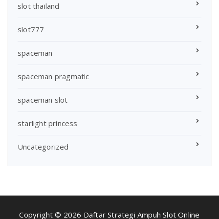
slot thailand
slot777
spaceman
spaceman pragmatic
spaceman slot
starlight princess
Uncategorized
Copyright © 2026 Daftar Strategi Ampuh Slot Online