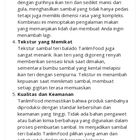
dengan gurihnya ikan teri dan sedikit manis dari
gula, menghasilkan sambal yang tidak hanya pedas
tetapi juga memiliki dimensi rasa yang kompleks.
Kombinasi ini menciptakan pengalaman makan
yang memanjakan lidah dan membuat Anda ingin
menambah lagi.
Tekstur yang Memikat
Tekstur sambal teri balado TanlimFood juga
sangat menarik. Ikan teri yang digoreng renyah
memberikan sensasi kriuk saat dimakan,
sementara bumbu sambal yang kental melapisi
ikan teri dengan sempurna. Tekstur ini menambah
kepuasan saat menikmati sambal, membuat
setiap gigitan terasa memuaskan.
Kualitas dan Keamanan
TanlimFood memastikan bahwa produk sambalnya
diproduksi dengan standar kebersihan dan
keamanan yang tinggi. Tidak ada bahan pengawet
atau bahan kimia berbahaya yang digunakan dalam
proses pembuatan sambal. Ini menjadikan sambal
teri balado TanlimFood pilihan yang aman dan
sehat untuk dinikmati bersama keluarga.