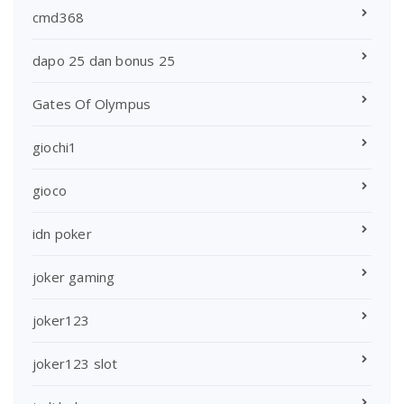
cmd368
dapo 25 dan bonus 25
Gates Of Olympus
giochi1
gioco
idn poker
joker gaming
joker123
joker123 slot