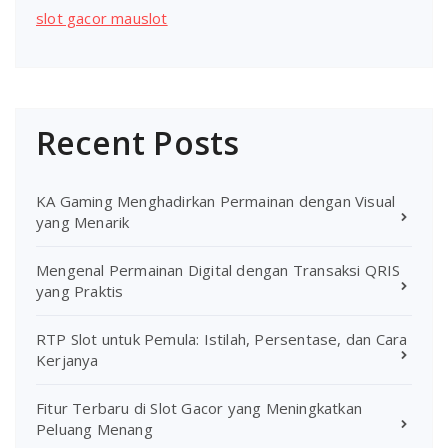
slot gacor mauslot
Recent Posts
KA Gaming Menghadirkan Permainan dengan Visual
yang Menarik
Mengenal Permainan Digital dengan Transaksi QRIS
yang Praktis
RTP Slot untuk Pemula: Istilah, Persentase, dan Cara
Kerjanya
Fitur Terbaru di Slot Gacor yang Meningkatkan
Peluang Menang