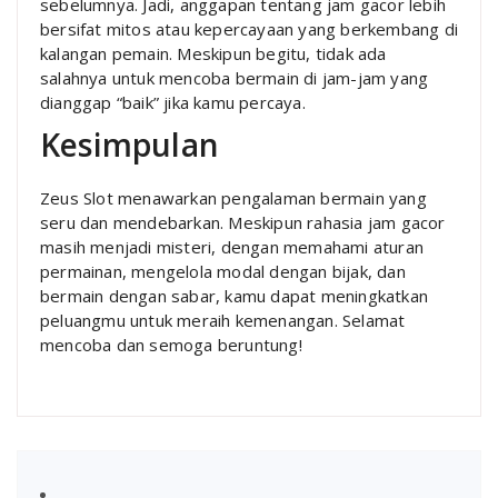
sebelumnya. Jadi, anggapan tentang jam gacor lebih
bersifat mitos atau kepercayaan yang berkembang di
kalangan pemain. Meskipun begitu, tidak ada
salahnya untuk mencoba bermain di jam-jam yang
dianggap “baik” jika kamu percaya.
Kesimpulan
Zeus Slot menawarkan pengalaman bermain yang
seru dan mendebarkan. Meskipun rahasia jam gacor
masih menjadi misteri, dengan memahami aturan
permainan, mengelola modal dengan bijak, dan
bermain dengan sabar, kamu dapat meningkatkan
peluangmu untuk meraih kemenangan. Selamat
mencoba dan semoga beruntung!