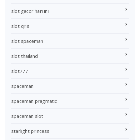
slot gacor hari ini
slot qris
slot spaceman
slot thailand
slot777
spaceman
spaceman pragmatic
spaceman slot
starlight princess