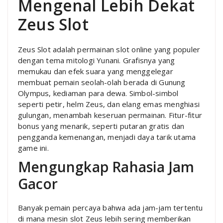
Mengenal Lebih Dekat
Zeus Slot
Zeus Slot adalah permainan slot online yang populer
dengan tema mitologi Yunani. Grafisnya yang
memukau dan efek suara yang menggelegar
membuat pemain seolah-olah berada di Gunung
Olympus, kediaman para dewa. Simbol-simbol
seperti petir, helm Zeus, dan elang emas menghiasi
gulungan, menambah keseruan permainan. Fitur-fitur
bonus yang menarik, seperti putaran gratis dan
pengganda kemenangan, menjadi daya tarik utama
game ini.
Mengungkap Rahasia Jam
Gacor
Banyak pemain percaya bahwa ada jam-jam tertentu
di mana mesin slot Zeus lebih sering memberikan