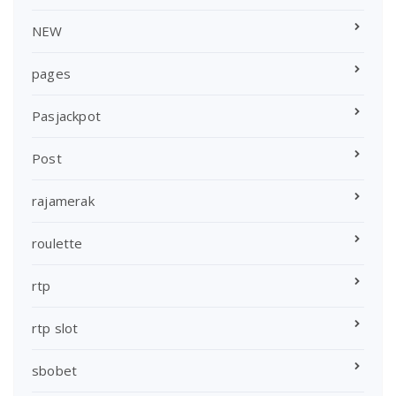
NEW
pages
Pasjackpot
Post
rajamerak
roulette
rtp
rtp slot
sbobet