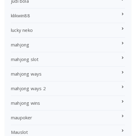
judi bola
klikwin88
lucky neko
mahjong
mahjong slot
mahjong ways
mahjong ways 2
mahjong wins
maupoker
Mauslot