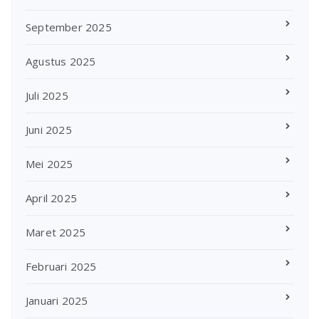
September 2025
Agustus 2025
Juli 2025
Juni 2025
Mei 2025
April 2025
Maret 2025
Februari 2025
Januari 2025