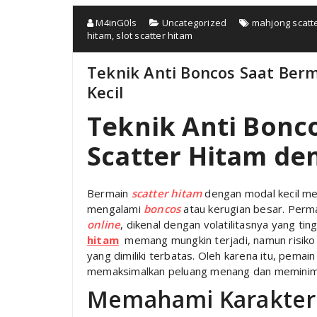
M4inG0ls
Uncategorized
mahjong scatt
hitam
,
slot scatter hitam
Teknik Anti Boncos Saat Ber
Kecil
Teknik Anti Bonc
Scatter Hitam de
Bermain
scatter hitam
dengan modal kecil me
mengalami
boncos
atau kerugian besar. Perma
online
, dikenal dengan volatilitasnya yang ti
hitam
memang mungkin terjadi, namun risiko 
yang dimiliki terbatas. Oleh karena itu, pemai
memaksimalkan peluang menang dan meminimal
Memahami Karakteris