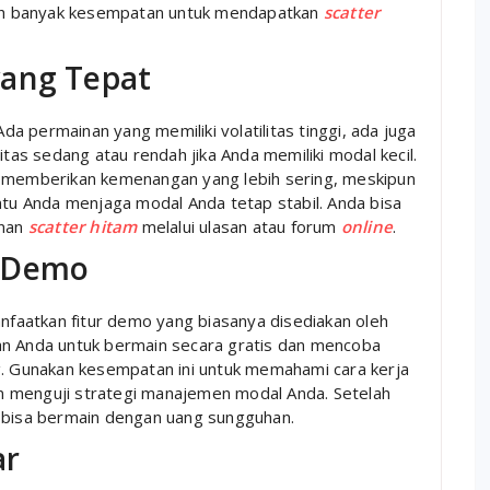
ebih banyak kesempatan untuk mendapatkan
scatter
yang Tepat
da permainan yang memiliki volatilitas tinggi, ada juga
itas sedang atau rendah jika Anda memiliki modal kecil.
a memberikan kemenangan yang lebih sering, meskipun
ntu Anda menjaga modal Anda tetap stabil. Anda bisa
inan
scatter hitam
melalui ulasan atau forum
online
.
r Demo
aatkan fitur demo yang biasanya disediakan oleh
n Anda untuk bermain secara gratis dan mencoba
g. Gunakan kesempatan ini untuk memahami cara kerja
n menguji strategi manajemen modal Anda. Setelah
a bisa bermain dengan uang sungguhan.
ar