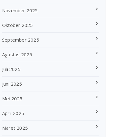
November 2025
Oktober 2025
September 2025
Agustus 2025
Juli 2025
Juni 2025
Mei 2025
April 2025
Maret 2025