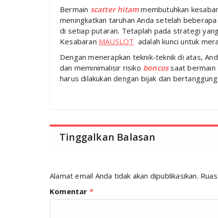
Bermain
scatter hitam
membutuhkan kesabaran
meningkatkan taruhan Anda setelah beberapa ka
di setiap putaran. Tetaplah pada strategi y
Kesabaran
MAUSLOT
adalah kunci untuk mera
Dengan menerapkan teknik-teknik di atas, A
dan meminimalisir risiko
boncos
saat bermain
harus dilakukan dengan bijak dan bertanggun
Tinggalkan Balasan
Alamat email Anda tidak akan dipublikasikan.
Ruas
Komentar
*