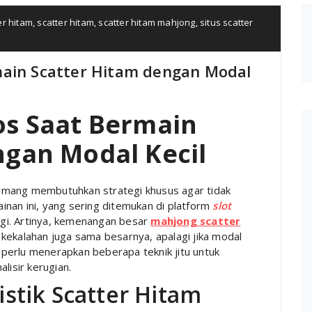
er hitam
,
scatter hitam
,
scatter hitam mahjong
,
situs scatter
main Scatter Hitam dengan Modal
os Saat Bermain
ngan Modal Kecil
mang membutuhkan strategi khusus agar tidak
inan ini, yang sering ditemukan di platform
slot
nggi. Artinya, kemenangan besar
mahjong scatter
kekalahan juga sama besarnya, apalagi jika modal
n perlu menerapkan beberapa teknik jitu untuk
isir kerugian.
tik Scatter Hitam