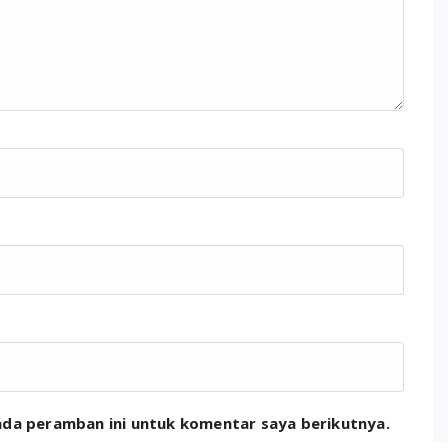
ada peramban ini untuk komentar saya berikutnya.