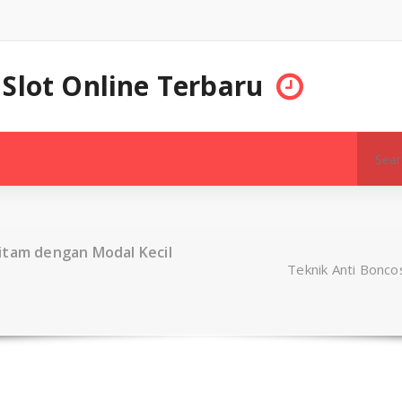
Slot Online Terbaru
Search
for:
itam dengan Modal Kecil
Teknik Anti Bonco